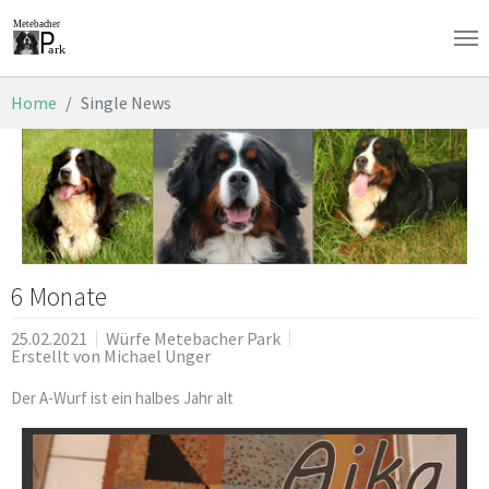
Skip to main content
You are here:
Home
Single News
6 Monate
25.02.2021
Würfe Metebacher Park
Erstellt von
Michael Unger
Der A-Wurf ist ein halbes Jahr alt