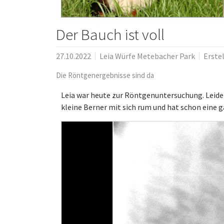
Der Bauch ist voll
27.10.2022
Leia Würfe Metebacher Park
Erste
Die Röntgenergebnisse sind da
Leia war heute zur Röntgenuntersuchung. Leider 
kleine Berner mit sich rum und hat schon eine