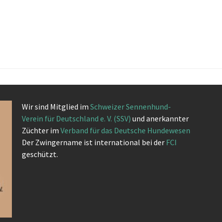
Wir sind Mitglied im
Schweizer Sennenhund-
Verein für Deutschland e. V. (SSV)
und anerkannter
Züchter im
Verband für das Deutsche Hundewesen
Der Zwingername ist international bei der
FCI
geschützt.