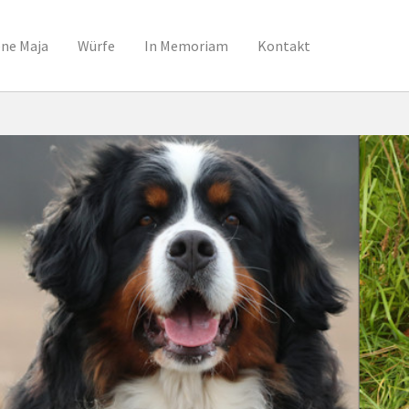
ene Maja
Würfe
In Memoriam
Kontakt