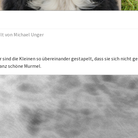
llt von
Michael Unger
sind die Kleinen so übereinander gestapelt, dass sie sich nicht ge
 ganz schöne Murmel.